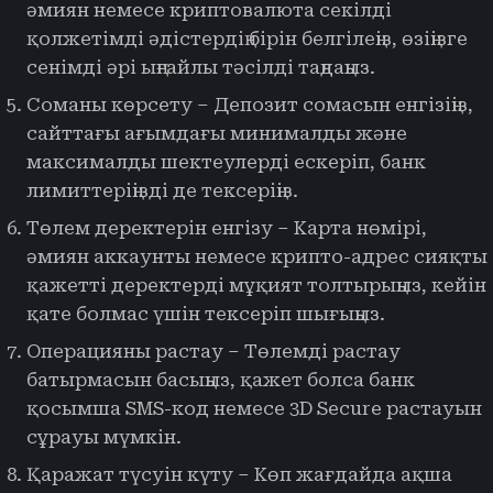
әмиян немесе криптовалюта секілді
қолжетімді әдістердің бірін белгілеңіз, өзіңізге
сенімді әрі ыңғайлы тәсілді таңдаңыз.
Соманы көрсету – Депозит сомасын енгізіңіз,
сайттағы ағымдағы минималды және
максималды шектеулерді ескеріп, банк
лимиттеріңізді де тексеріңіз.
Төлем деректерін енгізу – Карта нөмірі,
әмиян аккаунты немесе крипто-адрес сияқты
қажетті деректерді мұқият толтырыңыз, кейін
қате болмас үшін тексеріп шығыңыз.
Операцияны растау – Төлемді растау
батырмасын басыңыз, қажет болса банк
қосымша SMS-код немесе 3D Secure растауын
сұрауы мүмкін.
Қаражат түсуін күту – Көп жағдайда ақша