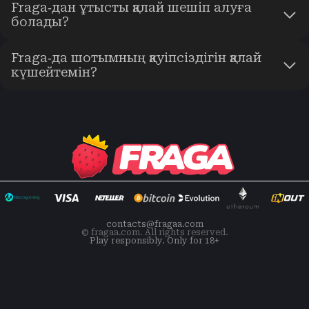
Fraga‑дан ұтысты қалай шешіп алуға
болады?
Fraga‑да шотымның қауіпсіздігін қалай
күшейтемін?
contacts@fragaa.com
© fragaa.com. All rights reserved.
Play responsibly. Only for 18+