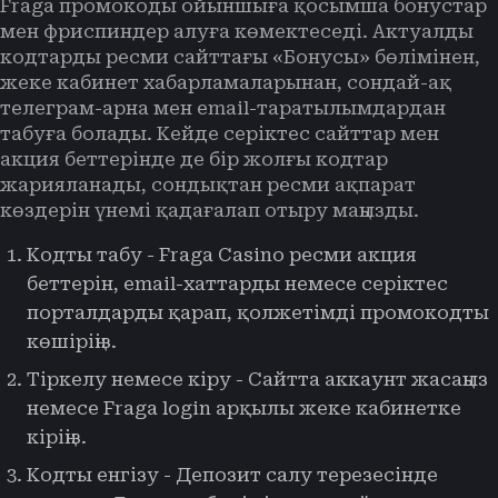
Fraga промокоды ойыншыға қосымша бонустар
мен фриспиндер алуға көмектеседі. Актуалды
кодтарды ресми сайттағы «Бонусы» бөлімінен,
жеке кабинет хабарламаларынан, сондай-ақ
телеграм-арна мен email-таратылымдардан
табуға болады. Кейде серіктес сайттар мен
акция беттерінде де бір жолғы кодтар
жарияланады, сондықтан ресми ақпарат
көздерін үнемі қадағалап отыру маңызды.
Кодты табу - Fraga Casino ресми акция
беттерін, email-хаттарды немесе серіктес
порталдарды қарап, қолжетімді промокодты
көшіріңіз.
Тіркелу немесе кіру - Сайтта аккаунт жасаңыз
немесе Fraga login арқылы жеке кабинетке
кіріңіз.
Кодты енгізу - Депозит салу терезесінде