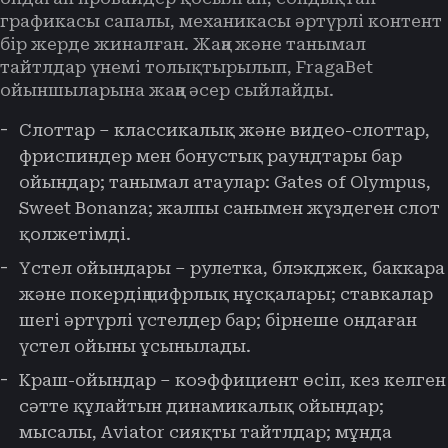
графикасы сапалы, механикасы әртүрлі контент
бір жерде жиналған. Жаңа және танымал
тайтлдар үнемі толықтырылып, FragaBet
ойыншыларына жаңа әсер сыйлайды.
Слоттар – классикалық және видео-слоттар,
фриспиндер мен бонустық раундтары бар
ойындар; танымал атаулар: Gates of Olympus,
Sweet Bonanza; жалпы санымен жүздеген слот
қолжетімді.
Үстел ойындары – рулетка, блэкджек, баккара
және покердің цифрлық нұсқалары; ставкалар
шегі әртүрлі үстелдер бар; бірнеше ондаған
үстел ойыны ұсынылады.
Краш-ойындар – коэффициент өсіп, кез келген
сәтте құлайтын динамикалық ойындар;
мысалы, Aviator сияқты тайтлдар; мұнда