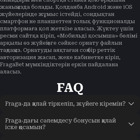
жаныңызда болады. Қолданба Android және iOS
жүйелерінде жұмыс істейді, сондықтан
смартфон не планшеттен толық функционалды
платформаға қол жеткізе аласыз. Жүктеу үшін
ресми сайтқа кіріп, «Мобильді қосымша» бөлімі
арқылы өз жүйеңізге сәйкес орнату файлын
таңдаңыз. Орнатуды аяқтаған соң бір реттік
авторизация жасап, жеке кабинетке кіріп,
FragaBet мүмкіндіктерін еркін пайдалана
аласыз.
FAQ
Fraga‑да қалай тіркеліп, жүйеге кіремін?
Fraga‑дағы сәлемдесу бонусын қалай
іске қосамын?