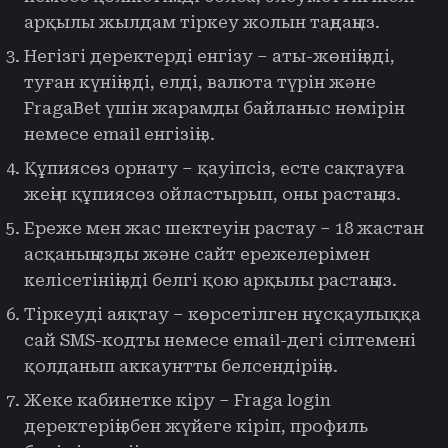
арқылы жылдам тіркеу жолын таңдаңыз.
Негізгі деректерді енгізу – аты-жөніңізді,
туған күніңізді, елді, валюта түрін және
FragaBet үшін жарамды байланыс нөмірін
немесе email енгізіңіз.
Құпиясөз орнату – қауіпсіз, есте сақтауға
жеңіл құпиясөз ойластырып, оны растаңыз.
Ереже мен жас шектеуін растау – 18 жастан
асқаныңызды және сайт ережелерімен
келісетініңізді белгі қою арқылы растаңыз.
Тіркеуді аяқтау – көрсетілген нұсқаулыққа
сай SMS-кодты немесе email-дегі сілтемені
қолданып аккаунтты белсендіріңіз.
Жеке кабинетке кіру – Fraga login
деректеріңізбен жүйеге кіріп, профиль