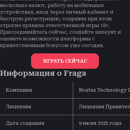
несколько валют, работу на мобильных
устройствах, вход через личный кабинет и
быструю регистрацию, сохраняя при этом
строгие правила ответственной игры 18+.
Присоединяйтесь сейчас, создайте аккаунт и
оцените возможности платформы с
приветственным бонусом уже сегодня.
ИГРАТЬ СЕЙЧАС
Информация о Fraga
Компания
Nostas Technology L
Лицензия
Лицензия Правитель
Дата создания
9 июня 2025 года