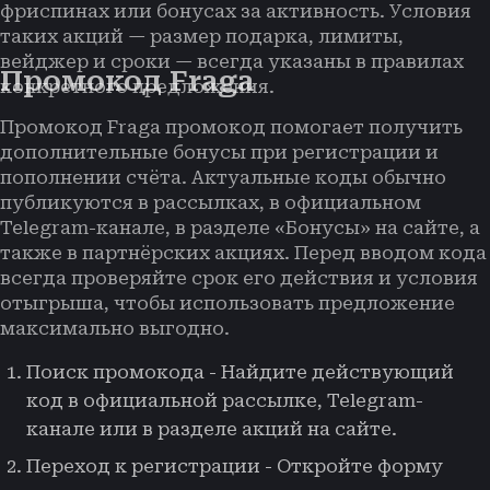
фриспинах или бонусах за активность. Условия
таких акций — размер подарка, лимиты,
вейджер и сроки — всегда указаны в правилах
Промокод Fraga
конкретного предложения.
Промокод Fraga промокод помогает получить
дополнительные бонусы при регистрации и
пополнении счёта. Актуальные коды обычно
публикуются в рассылках, в официальном
Telegram-канале, в разделе «Бонусы» на сайте, а
также в партнёрских акциях. Перед вводом кода
всегда проверяйте срок его действия и условия
отыгрыша, чтобы использовать предложение
максимально выгодно.
Поиск промокода - Найдите действующий
код в официальной рассылке, Telegram-
канале или в разделе акций на сайте.
Переход к регистрации - Откройте форму