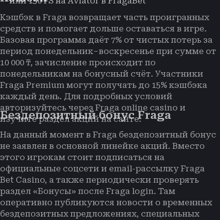
или 150 FS на Aviator в FragaBet
Кэшбэк в Fraga возвращает часть проигранных
средств и помогает дольше оставаться в игре.
Базовая программа даёт 7% от чистых потерь за
период понедельник–воскресенье при сумме от
10 000 ₸, зачисление происходит по
понедельникам на бонусный счёт. Участники
Fraga Premium могут получать до 15% кэшбэка
каждый день. Для подробных условий
авторизуйтесь через Fraga online casino и
Бездепозитный бонус Fraga
изучите раздел акций на сайте.
На данный момент в Fraga бездепозитный бонус
не заявлен в основной линейке акций. Вместо
этого игрокам стоит подписаться на
официальные соцсети и email-рассылку Fraga
Bet Casino, а также периодически проверять
раздел «Бонусы» после Fraga login. Там
оперативно публикуются новости о временных
бездепозитных предложениях, специальных