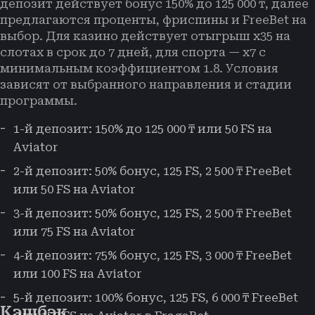
депозит действует бонус 150% до 125 000 ₸, далее
предлагаются проценты, фриспины и FreeBet на
выбор. Для казино действует отыгрыш x35 на
слотах в срок до 7 дней, для спорта — x7 с
минимальным коэффициентом 1.8. Условия
зависят от выбранного направления и стадии
программы.
1-й депозит: 150% до 125 000 ₸ или 50 FS на
Aviator
2-й депозит: 50% бонус, 125 FS, 2 500 ₸ FreeBet
или 50 FS на Aviator
3-й депозит: 50% бонус, 125 FS, 2 500 ₸ FreeBet
или 75 FS на Aviator
4-й депозит: 75% бонус, 125 FS, 3 000 ₸ FreeBet
или 100 FS на Aviator
5-й депозит: 100% бонус, 125 FS, 6 000 ₸ FreeBet
Кэшбэк