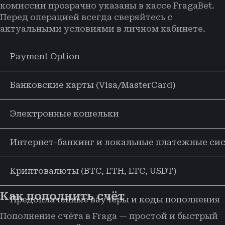
комиссии прозрачно указаны в кассе FragaBet.
Перед операцией всегда сверяйтесь с
актуальными условиями в личном кабинете.
Payment Option
Банковские карты (Visa/MasterCard)
Электронные кошельки
Интернет-банкинг и локальные платежные си
Криптовалюты (BTC, ETH, LTC, USDT)
Как пополнить счёт
Предоплаченные ваучеры и коды пополнения
Пополнение счёта в Fraga — простой и быстрый